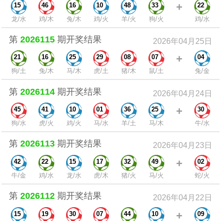
+
15
46
16
10
48
33
22
龙/水
鸡/木
兔/木
鸡/火
羊/火
狗/火
鸡/水
第
2026115
期开奖结果
2026年04月25日
+
21
16
25
29
08
07
04
狗/土
兔/木
马/木
虎/土
猪/木
鼠/土
兔/金
第
2026114
期开奖结果
2026年04月24日
+
45
41
10
01
36
25
30
狗/水
虎/火
鸡/火
马/水
羊/土
马/木
牛/水
第
2026113
期开奖结果
2026年04月23日
+
42
22
15
17
32
49
02
牛/金
鸡/水
龙/水
虎/木
猪/火
马/火
蛇/火
第
2026112
期开奖结果
2026年04月22日
+
15
19
30
07
44
10
09