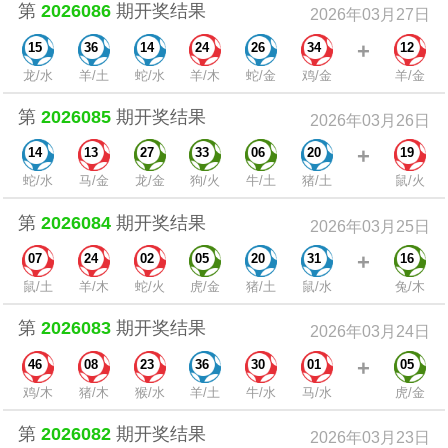
第
2026086
期开奖结果
2026年03月27日
+
15
36
14
24
26
34
12
龙/水
羊/土
蛇/水
羊/木
蛇/金
鸡/金
羊/金
第
2026085
期开奖结果
2026年03月26日
+
14
13
27
33
06
20
19
蛇/水
马/金
龙/金
狗/火
牛/土
猪/土
鼠/火
第
2026084
期开奖结果
2026年03月25日
+
07
24
02
05
20
31
16
鼠/土
羊/木
蛇/火
虎/金
猪/土
鼠/水
兔/木
第
2026083
期开奖结果
2026年03月24日
+
46
08
23
36
30
01
05
鸡/木
猪/木
猴/水
羊/土
牛/水
马/水
虎/金
第
2026082
期开奖结果
2026年03月23日