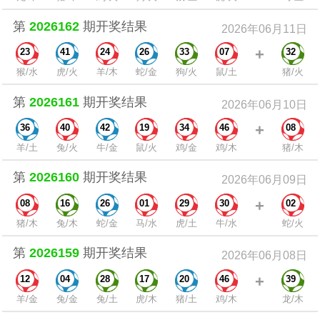
第
2026162
期开奖结果
2026年06月11日
+
23
41
24
26
33
07
32
猴/水
虎/火
羊/木
蛇/金
狗/火
鼠/土
猪/火
第
2026161
期开奖结果
2026年06月10日
+
36
40
42
19
34
46
08
羊/土
兔/火
牛/金
鼠/火
鸡/金
鸡/木
猪/木
第
2026160
期开奖结果
2026年06月09日
+
08
16
26
01
29
30
02
猪/木
兔/木
蛇/金
马/水
虎/土
牛/水
蛇/火
第
2026159
期开奖结果
2026年06月08日
+
12
04
28
17
20
46
39
羊/金
兔/金
兔/土
虎/木
猪/土
鸡/木
龙/木