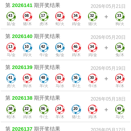
第
2026141
期开奖结果
2026年05月21日
+
43
08
17
02
34
32
33
鼠/金
猪/木
虎/木
蛇/火
鸡/金
猪/火
狗/火
第
2026140
期开奖结果
2026年05月20日
+
13
10
42
04
46
34
16
马/金
鸡/火
牛/金
兔/金
鸡/木
鸡/金
兔/木
第
2026139
期开奖结果
2026年05月19日
+
41
45
48
01
36
30
24
虎/火
狗/水
羊/火
马/水
羊/土
牛/水
羊/木
第
2026138
期开奖结果
2026年05月18日
+
38
22
06
24
20
46
49
蛇/木
鸡/水
牛/土
羊/木
猪/土
鸡/木
马/火
第
2026137
期开奖结果
2026年05月17日