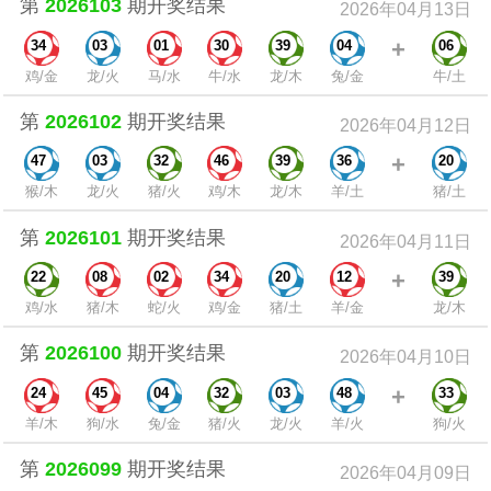
第
2026103
期开奖结果
2026年04月13日
+
34
03
01
30
39
04
06
鸡/金
龙/火
马/水
牛/水
龙/木
兔/金
牛/土
第
2026102
期开奖结果
2026年04月12日
+
47
03
32
46
39
36
20
猴/木
龙/火
猪/火
鸡/木
龙/木
羊/土
猪/土
第
2026101
期开奖结果
2026年04月11日
+
22
08
02
34
20
12
39
鸡/水
猪/木
蛇/火
鸡/金
猪/土
羊/金
龙/木
第
2026100
期开奖结果
2026年04月10日
+
24
45
04
32
03
48
33
羊/木
狗/水
兔/金
猪/火
龙/火
羊/火
狗/火
第
2026099
期开奖结果
2026年04月09日