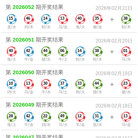
第
2026052
期开奖结果
2026年02月21日
+
15
46
14
13
40
35
38
龙/水
鸡/木
蛇/水
马/金
兔/火
猴/金
蛇/木
第
2026051
期开奖结果
2026年02月20日
+
40
42
44
06
14
38
01
兔/火
牛/金
猪/水
牛/土
蛇/水
蛇/木
马/水
第
2026050
期开奖结果
2026年02月19日
+
10
13
30
37
33
44
23
鸡/火
马/金
牛/水
马/土
狗/火
猪/水
猴/水
第
2026049
期开奖结果
2026年02月18日
+
28
42
22
49
12
31
13
兔/土
牛/金
鸡/水
马/火
羊/金
鼠/水
马/金
第
2026047
期开奖结果