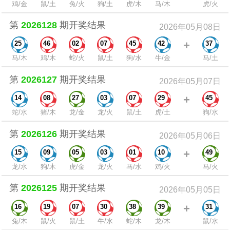
鸡/金
鼠/土
兔/火
狗/土
虎/木
马/木
虎/火
第
2026128
期开奖结果
2026年05月08日
+
25
46
02
07
45
42
37
马/木
鸡/木
蛇/火
鼠/土
狗/水
牛/金
马/土
第
2026127
期开奖结果
2026年05月07日
+
14
08
27
03
07
29
45
蛇/水
猪/木
龙/金
龙/火
鼠/土
虎/土
狗/水
第
2026126
期开奖结果
2026年05月06日
+
15
09
05
03
01
10
49
龙/水
狗/木
虎/金
龙/火
马/水
鸡/火
马/火
第
2026125
期开奖结果
2026年05月05日
+
16
19
07
30
38
39
31
兔/木
鼠/火
鼠/土
牛/水
蛇/木
龙/木
鼠/水