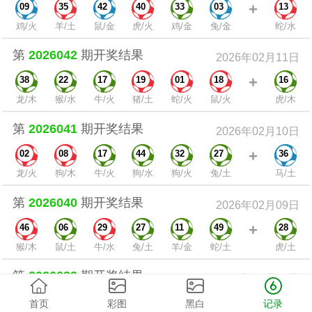
+
09
35
42
40
33
03
13
鸡/火
羊/土
鼠/金
虎/火
鸡/金
兔/金
蛇/水
第
2026042
期开奖结果
2026年02月11日
+
38
22
17
19
01
18
16
龙/木
猴/水
牛/火
猪/土
蛇/火
鼠/火
虎/木
第
2026041
期开奖结果
2026年02月10日
+
02
08
17
44
32
27
36
龙/火
狗/木
牛/火
狗/水
狗/火
兔/土
马/土
第
2026040
期开奖结果
2026年02月09日
+
46
06
29
27
11
49
28
猴/木
鼠/土
牛/水
兔/土
羊/金
蛇/土
虎/土
第
2026039
期开奖结果
2026年02月08日
+
31
20
08
29
10
04
11
首页
彩图
黑白
记录