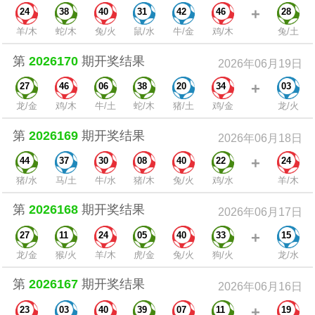
+
24
38
40
31
42
46
28
羊/木
蛇/木
兔/火
鼠/水
牛/金
鸡/木
兔/土
第
2026170
期开奖结果
2026年06月19日
+
27
46
06
38
20
34
03
龙/金
鸡/木
牛/土
蛇/木
猪/土
鸡/金
龙/火
第
2026169
期开奖结果
2026年06月18日
+
44
37
30
08
40
22
24
猪/水
马/土
牛/水
猪/木
兔/火
鸡/水
羊/木
第
2026168
期开奖结果
2026年06月17日
+
27
11
24
05
40
33
15
龙/金
猴/火
羊/木
虎/金
兔/火
狗/火
龙/水
第
2026167
期开奖结果
2026年06月16日
+
23
03
40
39
07
11
19