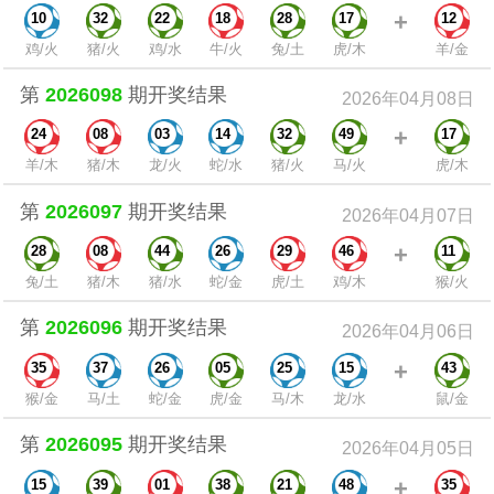
+
10
32
22
18
28
17
12
鸡/火
猪/火
鸡/水
牛/火
兔/土
虎/木
羊/金
第
2026098
期开奖结果
2026年04月08日
+
24
08
03
14
32
49
17
羊/木
猪/木
龙/火
蛇/水
猪/火
马/火
虎/木
第
2026097
期开奖结果
2026年04月07日
+
28
08
44
26
29
46
11
兔/土
猪/木
猪/水
蛇/金
虎/土
鸡/木
猴/火
第
2026096
期开奖结果
2026年04月06日
+
35
37
26
05
25
15
43
猴/金
马/土
蛇/金
虎/金
马/木
龙/水
鼠/金
第
2026095
期开奖结果
2026年04月05日
+
15
39
01
38
21
48
35