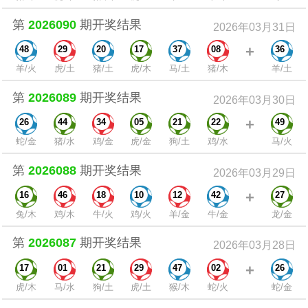
第
2026090
期开奖结果
2026年03月31日
+
48
29
20
17
37
08
36
羊/火
虎/土
猪/土
虎/木
马/土
猪/木
羊/土
第
2026089
期开奖结果
2026年03月30日
+
26
44
34
05
21
22
49
蛇/金
猪/水
鸡/金
虎/金
狗/土
鸡/水
马/火
第
2026088
期开奖结果
2026年03月29日
+
16
46
18
10
12
42
27
兔/木
鸡/木
牛/火
鸡/火
羊/金
牛/金
龙/金
第
2026087
期开奖结果
2026年03月28日
+
17
01
21
29
47
02
26
虎/木
马/水
狗/土
虎/土
猴/木
蛇/火
蛇/金