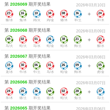
第
2026069
期开奖结果
2026年03月10日
+
23
16
10
34
08
36
24
猴/水
兔/木
鸡/火
鸡/金
猪/木
羊/土
羊/木
第
2026068
期开奖结果
2026年03月09日
+
49
02
01
26
38
21
23
马/火
蛇/火
马/水
蛇/金
蛇/木
狗/土
猴/水
第
2026067
期开奖结果
2026年03月08日
+
15
30
06
01
26
09
05
龙/水
牛/水
牛/土
马/水
蛇/金
狗/木
虎/金
第
2026066
期开奖结果
2026年03月07日
+
24
20
36
44
02
28
37
羊/木
猪/土
羊/土
猪/水
蛇/火
兔/土
马/土
第
2026065
期开奖结果
2026年03月06日