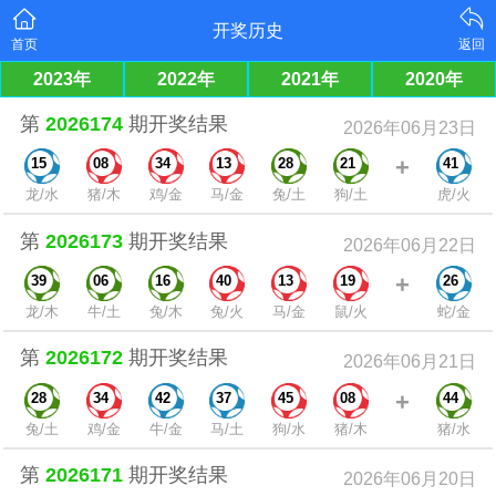
开奖历史
首页
返回
2023年
2022年
2021年
2020年
第
2026174
期开奖结果
2026年06月23日
+
15
08
34
13
28
21
41
龙/水
猪/木
鸡/金
马/金
兔/土
狗/土
虎/火
第
2026173
期开奖结果
2026年06月22日
+
39
06
16
40
13
19
26
龙/木
牛/土
兔/木
兔/火
马/金
鼠/火
蛇/金
第
2026172
期开奖结果
2026年06月21日
+
28
34
42
37
45
08
44
兔/土
鸡/金
牛/金
马/土
狗/水
猪/木
猪/水
第
2026171
期开奖结果
2026年06月20日