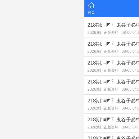
首页
218期: ≡◤〖鬼谷
2026澳门正版资料
08-06 04:
218期: ≡◤〖鬼谷
2026澳门正版资料
08-06 04:
218期: ≡◤〖鬼谷
2026澳门正版资料
08-06 04:
218期: ≡◤〖鬼谷
2026澳门正版资料
08-06 04:
218期: ≡◤〖鬼谷
2026澳门正版资料
08-06 04:
218期: ≡◤〖鬼谷
2026澳门正版资料
08-06 04:
218期: ≡◤〖鬼谷