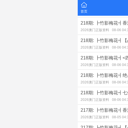
首页
218期: ┣竹影梅花┫
2026澳门正版资料
08-06 04:
218期: ┣竹影梅花
2026澳门正版资料
08-06 04:
218期: ┣竹影梅花┫
2026澳门正版资料
08-06 04:
218期: ┣竹影梅花┫
2026澳门正版资料
08-06 04:
218期: ┣竹影梅花┫
2026澳门正版资料
08-06 04:
217期: ┣竹影梅花┫
2026澳门正版资料
08-05 04:
217期: ┣竹影梅花