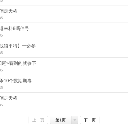
35
七俏走天桥
35
香港来料8碼仲号
35
┫【战狼平特】━必参
35
<四尾>看到的就参下
35
绝杀10个数期期毒
35
七俏走天桥
35
上一页
第1页
下一页