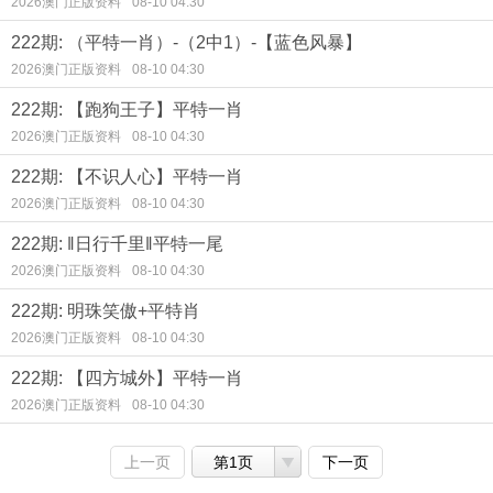
2026澳门正版资料
08-10 04:30
222期: （平特一肖）-（2中1）-【蓝色风暴】
2026澳门正版资料
08-10 04:30
222期: 【跑狗王子】平特一肖
2026澳门正版资料
08-10 04:30
222期: 【不识人心】平特一肖
2026澳门正版资料
08-10 04:30
222期: ‖日行千里‖平特一尾
2026澳门正版资料
08-10 04:30
222期: 明珠笑傲+平特肖
2026澳门正版资料
08-10 04:30
222期: 【四方城外】平特一肖
2026澳门正版资料
08-10 04:30
上一页
第1页
下一页