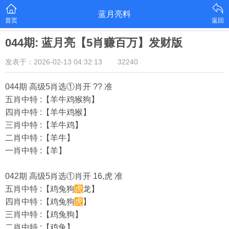
蓝月亮料
首页
返回
044期: 蓝月亮【5肖赚百万】发财版
发表于：2026-02-13 04:32:13
32240
044期 高级5肖选①肖开 ?? 准
五肖中特 :【羊牛鸡猴狗】
四肖中特 :【羊牛鸡猴】
三肖中特 :【羊牛鸡】
二肖中特 :【羊牛】
一肖中特 :【羊】
042期 高级5肖选①肖开 16,虎 准
五肖中特 :【鸡兔狗
虎
龙】
四肖中特 :【鸡兔狗
虎
】
三肖中特 :【鸡兔狗】
二肖中特 :【鸡兔】